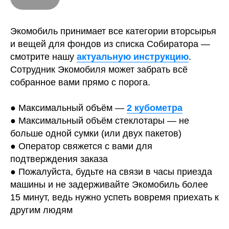
Экомобиль принимает все категории вторсырья
и вещей для фондов из списка Собиратора —
смотрите нашу
актуальную инструкцию
.
Сотрудник Экомобиля может забрать всё
собранное вами прямо с порога.
● Максимальный объём —
2 кубометра
● Максимальный объём стеклотары — не
больше одной сумки (или двух пакетов)
● Оператор свяжется с вами для
подтверждения заказа
● Пожалуйста, будьте на связи в часы приезда
машины и не задерживайте Экомобиль более
info@sobirator.ru
+7 (495) 101-23-23
15 минут, ведь нужно успеть вовремя приехать к
другим людям
org@sobirator.ru
для организаций из Москвы и МО по вопросам сотрудничества