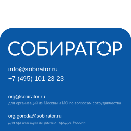
org.goroda@sobirator.ru
для организаций из разных городов России
editors@sobirator.ru
для пресс-релизов, предложений от СМИ и интервью
Экомобиль
ecomobil@sobirator.ru
+7 (495) 101-23-23 (доб.3)