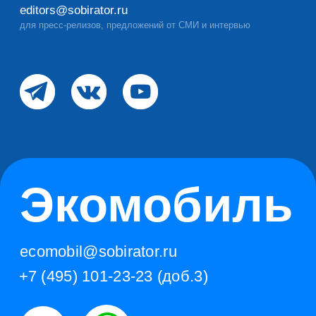
ТАРИФЫ
Базовый
Абонемент на 6 заказов
Абонемент на 12 заказов
ЭкомобильПлюс
Коллективный
Абонемент Коллективный
Расширенный
Корпоративный
Согласие на обработку персональных данных
Оферта на оказание услуги