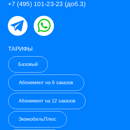
Расширенный
Корпоративный
Согласие на обработку персональных данных
Оферта на оказание услуги
ИП Синицын Леонид Юрьевич
ИНН 771577336776
ОГРНИП 320774600510111