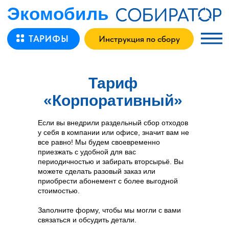
Экомобиль – тариф Корпоративный
Экомобиль
ТАРИФЫ
Инструкция по сбору
Назад
Тариф
«Корпоративный»
Если вы внедрили раздельный сбор отходов
у себя в компании или офисе, значит вам не
все равно! Мы будем своевременно
приезжать с удобной для вас
периодичностью и забирать вторсырьё. Вы
можете сделать разовый заказ или
приобрести абонемент с более выгодной
стоимостью.
Заполните форму, чтобы мы могли с вами
связаться и обсудить детали.