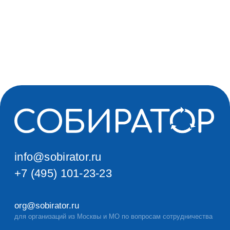
info@sobirator.ru
+7 (495) 101-23-23
org@sobirator.ru
для организаций из Москвы и МО по вопросам сотрудничества
org.goroda@sobirator.ru
для организаций из разных городов России
editors@sobirator.ru
для пресс-релизов, предложений от СМИ и интервью