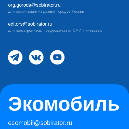
Экомобиль
ecomobil@sobirator.ru
+7 (495) 101-23-23 (доб.3)
ТАРИФЫ
Базовый
Абонемент на 6 заказов
Абонемент на 12 заказов
ЭкомобильПлюс
Коллективный
Абонемент Коллективный